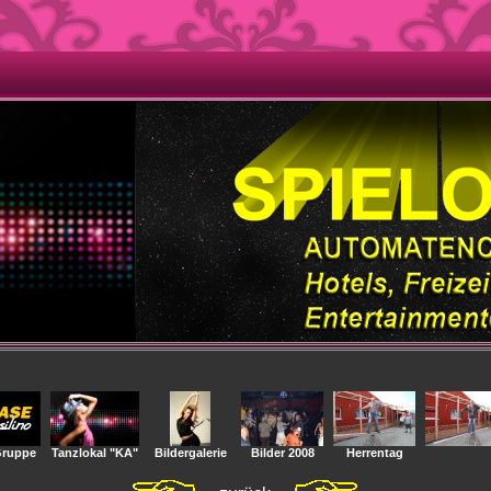
Gruppe
Tanzlokal "KA"
Bildergalerie
Bilder 2008
Herrentag