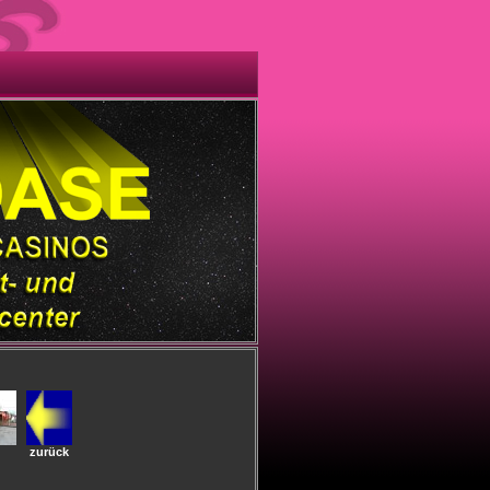
zurück