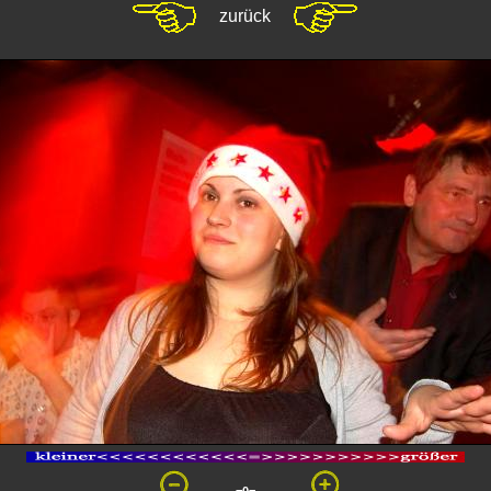
zurück