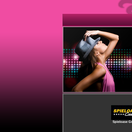
Spieloase G