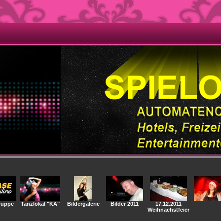
ruppe
Tanzlokal "KA"
Bildergalerie
Bilder 2011
17.12.2011
Weihnachstfeier