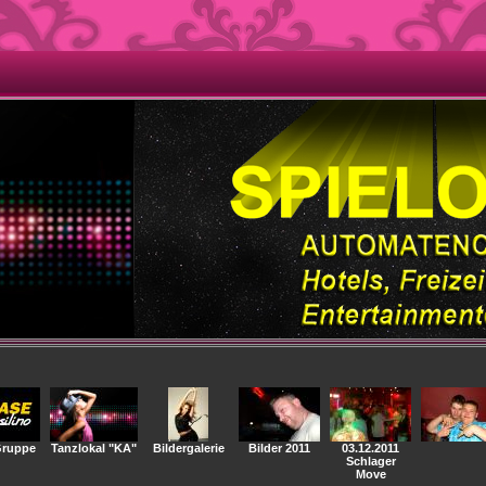
Gruppe
Tanzlokal "KA"
Bildergalerie
Bilder 2011
03.12.2011
Schlager
Move