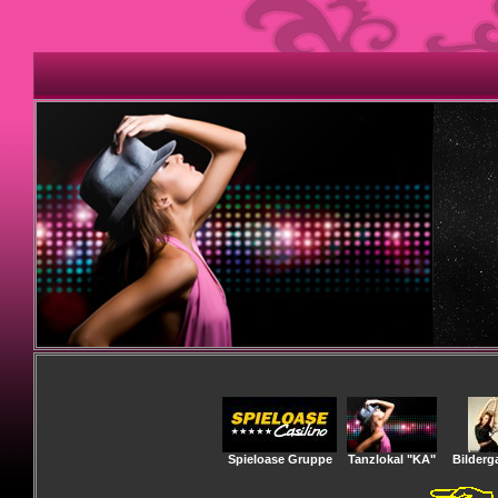
Spieloase Gruppe
Tanzlokal "KA"
Bilderga