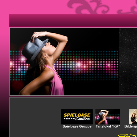
Spieloase Gruppe
Tanzlokal "KA"
Bilderga